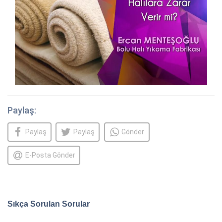
Paylaş:
Paylaş
Paylaş
Gönder
E-Posta Gönder
Sıkça Sorulan Sorular