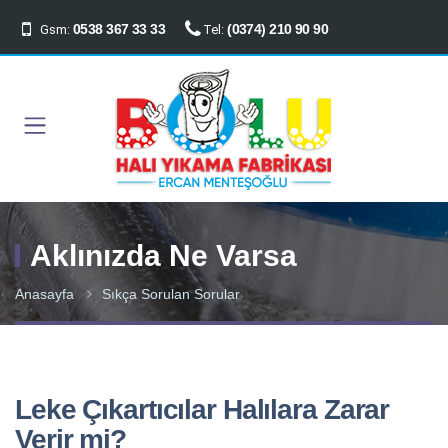
0538 367 33 33
(0374) 210 90 90
Gsm:
Tel:
Aklınızda Ne Varsa
Anasayfa
Sıkça Sorulan Sorular
Leke Çıkartıcılar Halılara Zarar
Verir mi?