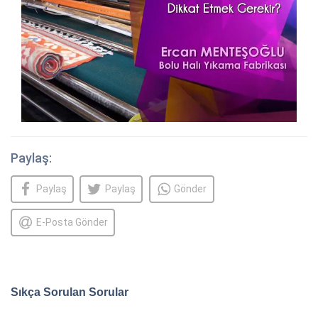
Paylaş:
Paylaş
Paylaş
Gönder
E-Posta Gönder
Sıkça Sorulan Sorular