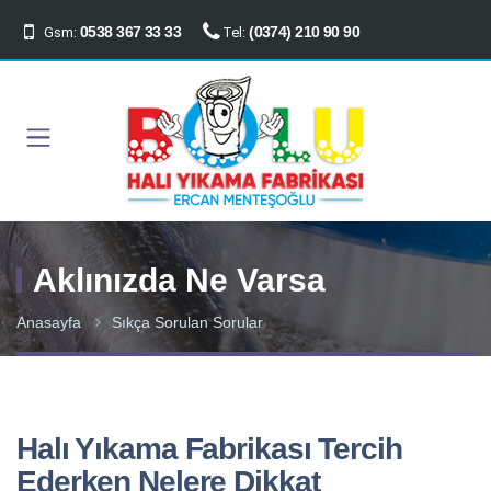
0538 367 33 33
(0374) 210 90 90
Gsm:
Tel:
Aklınızda Ne Varsa
Anasayfa
Sıkça Sorulan Sorular
Halı Yıkama Fabrikası Tercih
Ederken Nelere Dikkat