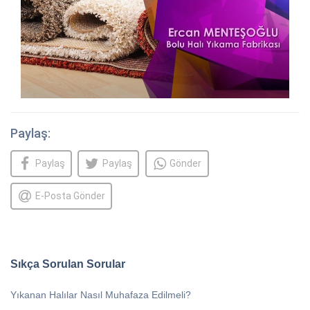
Paylaş:
Paylaş
Paylaş
Gönder
E-Posta Gönder
Sıkça Sorulan Sorular
Yıkanan Halılar Nasıl Muhafaza Edilmeli?