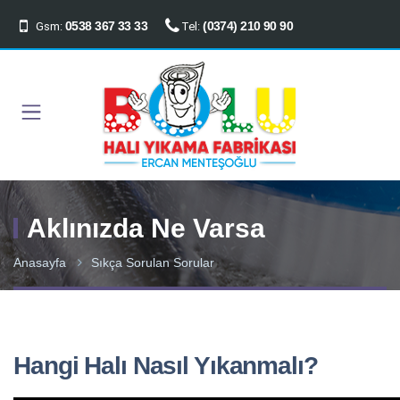
0538 367 33 33
(0374) 210 90 90
Gsm:
Tel:
Aklınızda Ne Varsa
Anasayfa
Sıkça Sorulan Sorular
Hangi Halı Nasıl Yıkanmalı?